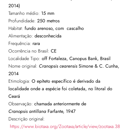
2014)
Tamanho médio:
15 mm
Profundidade:
250 metros
Habitat:
fundo arenoso, com cascalho
Alimentação:
desconhecida
Frequência:
rara
Ocorrência no Brasil:
CE
Localidade Tipo:
o
ff Fortaleza, Canopus Bank
, Brasil
Nome original:
Cranopsis cearensis
Simone & C. Cunha,
2014
Etimologia:
O epíteto específico é derivado da
localidade onde a espécie foi coletada, no litoral do
Ceará
Observação:
chamada anteriormente de
Cranopsis antillana
Farfante, 1947
Descrição original:
https://www.biotaxa.org/Zootaxa/article/view/zootaxa.38