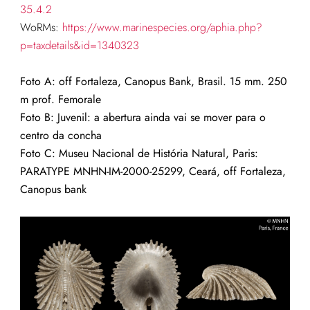
35.4.2
WoRMs:
https://www.marinespecies.org/aphia.php?
p=taxdetails&id=1340323
Foto A: o
ff Fortaleza, Canopus Bank, Brasil. 15 mm.
250
m prof. Femorale
Foto B: Juvenil: a abertura ainda vai se mover para o
centro da concha
Foto C: Museu Nacional de História Natural, Paris:
PARATYPE MNHN-IM-2000-25299, Ceará, off Fortaleza,
Canopus bank