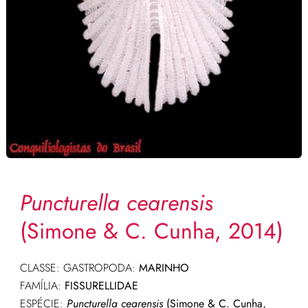
Puncturella cearensis
(Simone & C. Cunha, 2014)
CLASSE: GASTROPODA:
MARINHO
FAMÍLIA:
FISSURELLIDAE
ESPÉCIE:
Puncturella cearensis
(Simone & C. Cunha,