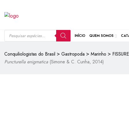
INÍCIO
QUEM SOMOS
CAT
>
>
>
Conquiliologistas do Brasil
Gastropoda
Marinho
FISSUR
Puncturella enigmatica
(Simone & C. Cunha, 2014)