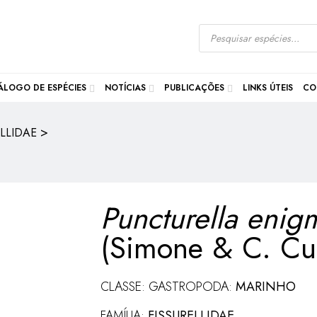
ÁLOGO DE ESPÉCIES
NOTÍCIAS
PUBLICAÇÕES
LINKS ÚTEIS
CO
>
ELLIDAE
Puncturella enig
(Simone & C. Cu
CLASSE: GASTROPODA:
MARINHO
FAMÍLIA:
FISSURELLIDAE