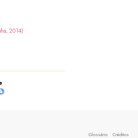
e
Glossário
Créditos