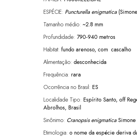
ESPÉCIE:
Puncturella enigmatica
(Simone
Tamanho médio:
~2.8 mm
Profundidade:
790-940 metros
Habitat:
fundo arenoso, com cascalho
Alimentação:
desconhecida
Frequência:
rara
Ocorrência no Brasil:
ES
Localidade Tipo:
Espírito Santo, off Reg
Abrolhos, Brasil
Sinônimo:
Cranopsis enigmatica
Simone 
Etimologia:
o nome da espécie deriva d