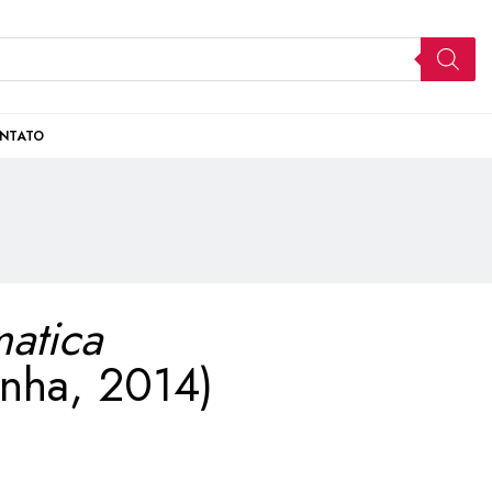
NTATO
matica
nha, 2014)