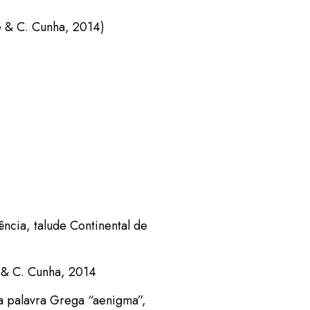
 & C. Cunha, 2014)
ência, talude Continental de
& C. Cunha, 2014
a palavra Grega “aenigma”,