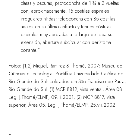
claras y oscuras; protoconcha de 1 ¾ a 2 vueltas
con, aproximadamente, 15 costillas espirales
irregulares nítidas; teleoconcha con 85 costillas
axiales en su último anfracto y tenues cóstulas
espirales muy apretadas a lo largo de toda su
extensión; abertura subcircular con peristoma
cortante.”
Fotos: (1,2) Miquel, Ramirez & Thomé, 2007: Museu de
Ciências e Tecnologia, Pontifícia Universidade Católica do
Rio Grande do Sul: coletados em São Francisco de Paula,
Rio Grande do Sul: (1) MCP 8812, vista ventral, Área 08.
Leg. J.Thomé/ELMP, 09.iii.2001; (2) MCP 8817, vista
superior, Área 05. Leg. J.Thomé/ELMP, 25.viii.2002