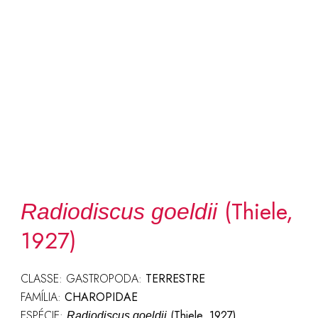
(Thiele,
Radiodiscus goeldii
1927)
CLASSE: GASTROPODA:
TERRESTRE
FAMÍLIA:
CHAROPIDAE
ESPÉCIE:
(Thiele, 1927)
Radiodiscus goeldii