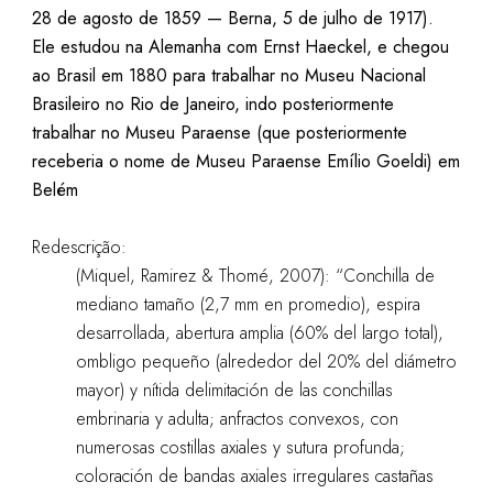
28 de agosto de 1859 — Berna, 5 de julho de 1917).
Ele estudou na Alemanha com Ernst Haeckel, e chegou
ao Brasil em 1880 para trabalhar no Museu Nacional
Brasileiro no Rio de Janeiro, indo posteriormente
trabalhar no Museu Paraense (que posteriormente
receberia o nome de Museu Paraense Emílio Goeldi) em
Belém
Redescrição:
(Miquel, Ramirez & Thomé, 2007): “Conchilla de
mediano tamaño (2,7 mm en promedio), espira
desarrollada, abertura amplia (60% del largo total),
ombligo pequeño (alrededor del 20% del diámetro
mayor) y nítida delimitación de las conchillas
embrinaria y adulta; anfractos convexos, con
numerosas costillas axiales y sutura profunda;
coloración de bandas axiales irregulares castañas