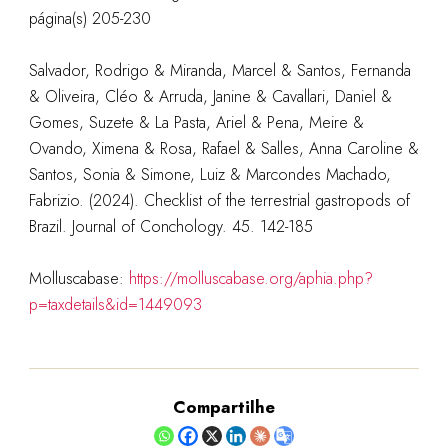
página(s) 205-230
Salvador, Rodrigo & Miranda, Marcel & Santos, Fernanda
& Oliveira, Cléo & Arruda, Janine & Cavallari, Daniel &
Gomes, Suzete & La Pasta, Ariel & Pena, Meire &
Ovando, Ximena & Rosa, Rafael & Salles, Anna Caroline &
Santos, Sonia & Simone, Luiz & Marcondes Machado,
Fabrizio. (2024). Checklist of the terrestrial gastropods of
Brazil. Journal of Conchology. 45. 142-185
Molluscabase:
https://molluscabase.org/aphia.php?
p=taxdetails&id=1449093
Compartilhe