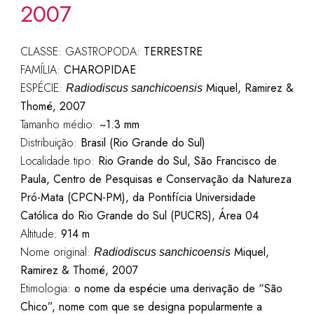
2007
CLASSE: GASTROPODA:
TERRESTRE
FAMÍLIA:
CHAROPIDAE
ESPÉCIE:
Miquel, Ramirez &
Radiodiscus sanchicoensis
Thomé, 2007
Tamanho médio:
~1.3 mm
Distribuição:
Brasil (Rio Grande do Sul)
Localidade tipo:
Rio Grande do Sul, São Francisco de
Paula, Centro de Pesquisas e Conservação da Natureza
Pró-Mata (CPCN-PM), da Pontifícia Universidade
Católica do Rio Grande do Sul (PUCRS), Área 04
Altitude:
914 m
Nome original:
Miquel,
Radiodiscus sanchicoensis
Ramirez & Thomé, 2007
Etimologia:
o nome da espécie uma derivação de “São
Chico”, nome com que se designa popularmente a