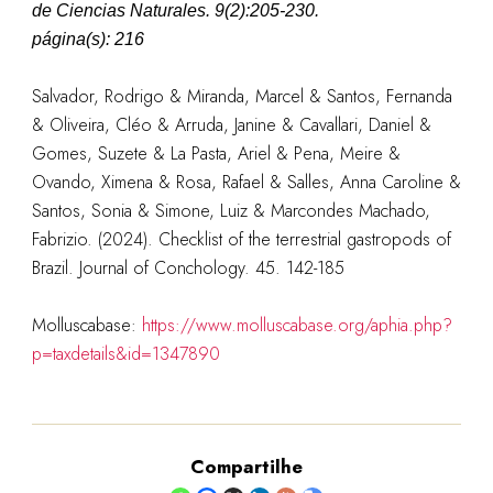
de Ciencias Naturales.
9(2):205-230.
página(s): 216
Salvador, Rodrigo & Miranda, Marcel & Santos, Fernanda
& Oliveira, Cléo & Arruda, Janine & Cavallari, Daniel &
Gomes, Suzete & La Pasta, Ariel & Pena, Meire &
Ovando, Ximena & Rosa, Rafael & Salles, Anna Caroline &
Santos, Sonia & Simone, Luiz & Marcondes Machado,
Fabrizio. (2024). Checklist of the terrestrial gastropods of
Brazil. Journal of Conchology. 45. 142-185
Molluscabase:
https://www.molluscabase.org/aphia.php?
p=taxdetails&id=1347890
Compartilhe