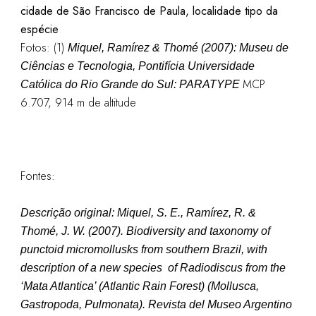
cidade de São Francisco de Paula, localidade tipo da
espécie
Fotos: (1)
Miquel, Ramírez & Thomé (2007): Museu de
Ciências e Tecnologia, Pontifícia Universidade
MCP
Católica do Rio Grande do Sul: PARATYPE
6.707, 914 m de altitude
Fontes:
Descrição original:
Miquel, S. E., Ramírez, R. &
Thomé, J. W. (2007). Biodiversity and taxonomy of
punctoid micromollusks from southern Brazil, with
description of a new species of Radiodiscus from the
‘Mata Atlantica’ (Atlantic Rain Forest) (Mollusca,
Gastropoda, Pulmonata).
Revista del Museo Argentino