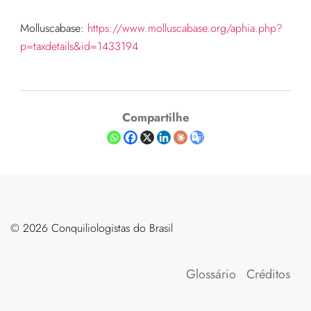
Molluscabase:
https://www.molluscabase.org/aphia.php?
p=taxdetails&id=1433194
Compartilhe
©️ 2026 Conquiliologistas do Brasil
Glossário
Créditos