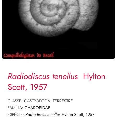
Radiodiscus tenellus
Hylton
Scott, 1957
CLASSE: GASTROPODA:
TERRESTRE
FAMÍLIA:
CHAROPIDAE
ESPÉCIE:
Radiodiscus tenellus
Hylton Scott, 1957