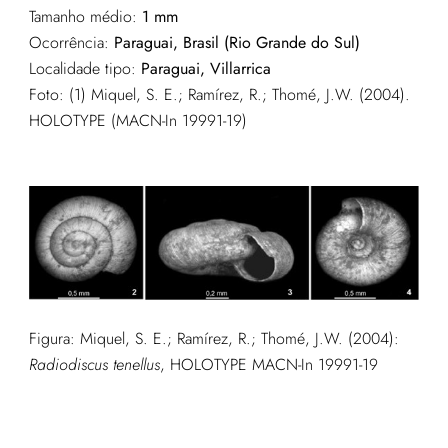
Tamanho médio:
1 mm
Ocorrência:
Paraguai, Brasil (Rio Grande do Sul)
Localidade tipo:
Paraguai, Villarrica
Foto: (1)
Miquel, S. E.; Ramírez, R.; Thomé, J.W. (2004).
HOLOTYPE (MACN-In 19991-19)
Figura:
Miquel, S. E.; Ramírez, R.; Thomé, J.W. (2004):
Radiodiscus tenellus
, HOLOTYPE MACN-In 19991-19