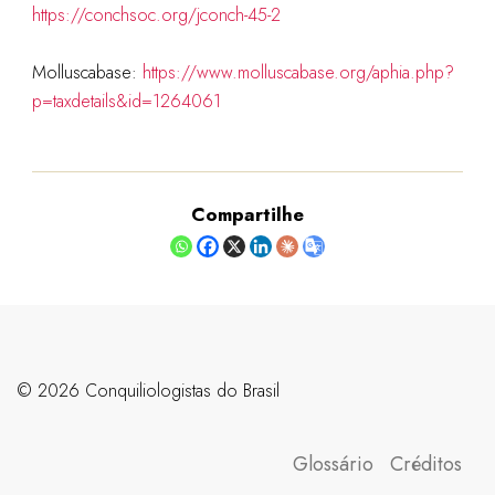
https://conchsoc.org/jconch-45-2
Molluscabase:
https://www.molluscabase.org/aphia.php?
p=taxdetails&id=1264061
Compartilhe
©️ 2026 Conquiliologistas do Brasil
Glossário
Créditos