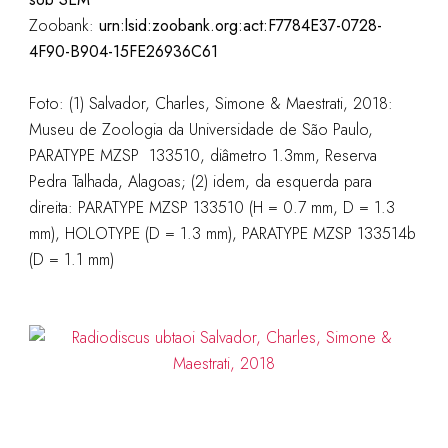
Zoobank:
urn:lsid:zoobank.org:act:F7784E37-0728-
4F90-B904-15FE26936C61
Foto: (1) Salvador, Charles, Simone & Maestrati, 2018:
Museu de Zoologia da Universidade de São Paulo,
PARATYPE MZSP 133510, diâmetro 1.3mm, Reserva
Pedra Talhada, Alagoas; (2) idem, da esquerda para
direita: PARATYPE MZSP 133510 (H = 0.7 mm, D = 1.3
mm), HOLOTYPE (D = 1.3 mm), PARATYPE MZSP 133514b
(D = 1.1 mm)