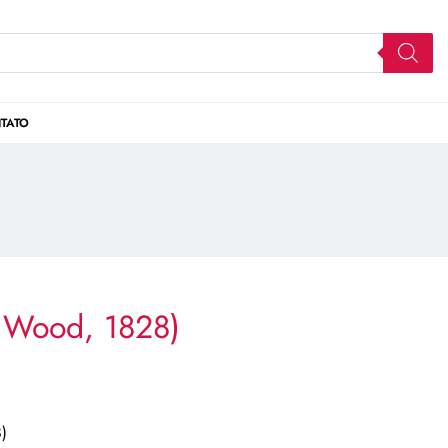
TATO
 Wood, 1828)
)