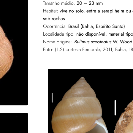
Tamanho médio:
20 – 23 mm
Habitat:
vive no solo, entre a serapilheira 
sob rochas
Ocorrência:
Brasil (Bahia, Espírito Santo)
Localidade tipo:
não disponível, material tip
Nome original:
Bulimus scobinatus
W. Wood,
Foto: (1,2) cortesia Femorale, 2011, Bahia, 