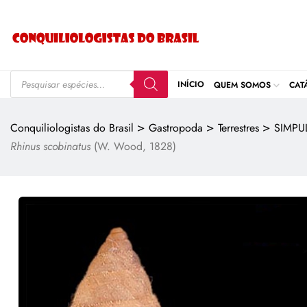
INÍCIO
QUEM SOMOS
CAT
>
>
>
Conquiliologistas do Brasil
Gastropoda
Terrestres
SIMPU
Rhinus scobinatus
(W. Wood, 1828)