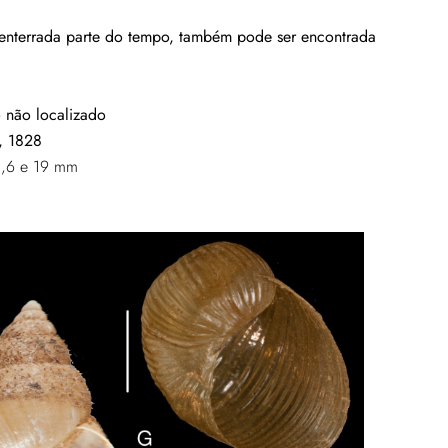
ou enterrada parte do tempo, também pode ser encontrada
o não localizado
 1828
18,6 e 19 mm