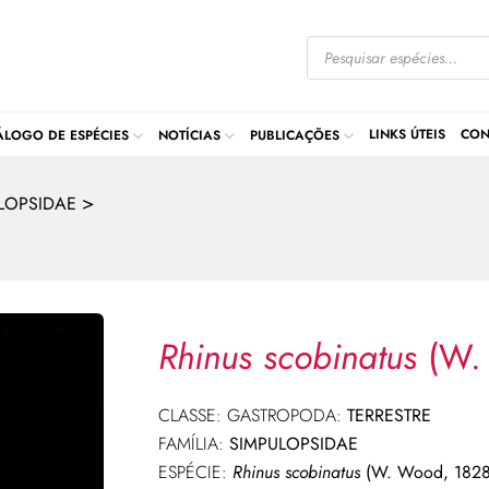
LINKS ÚTEIS
CON
ÁLOGO DE ESPÉCIES
NOTÍCIAS
PUBLICAÇÕES
>
LOPSIDAE
Rhinus scobinatus
(W.
CLASSE: GASTROPODA:
TERRESTRE
FAMÍLIA:
SIMPULOPSIDAE
ESPÉCIE:
Rhinus scobinatus
(W. Wood, 1828