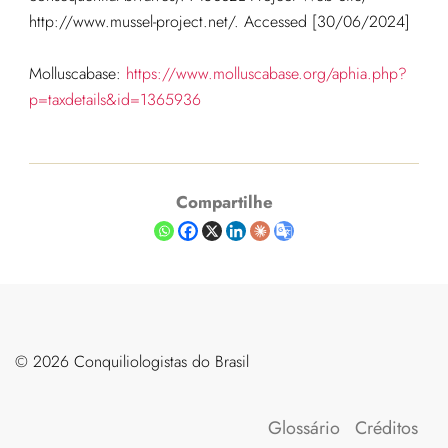
http://www.mussel-project.net/. Accessed [30/06/2024]
Molluscabase:
https://www.molluscabase.org/aphia.php?
p=taxdetails&id=1365936
Compartilhe
©️ 2026 Conquiliologistas do Brasil
Glossário
Créditos