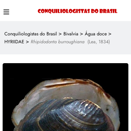
>
>
>
Conquiliologistas do Brasil
Bivalvia
Água doce
>
HYRIIDAE
Rhipidodonta burroughiana
(Lea, 1834)