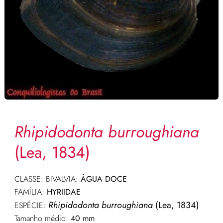
Rhipidodonta burroughiana
(Lea, 1834)
CLASSE: BIVALVIA:
ÁGUA DOCE
FAMÍLIA:
HYRIIDAE
Rhipidodonta burroughiana
(Lea, 1834)
ESPÉCIE:
Tamanho médio:
40 mm