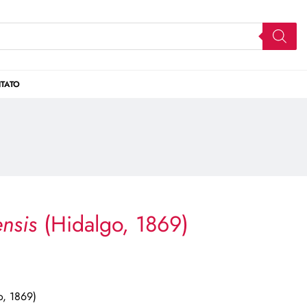
TATO
ensis
(Hidalgo, 1869)
o, 1869)