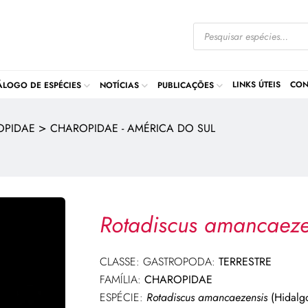
LINKS ÚTEIS
CON
ÁLOGO DE ESPÉCIES
NOTÍCIAS
PUBLICAÇÕES
>
OPIDAE
CHAROPIDAE - AMÉRICA DO SUL
Rotadiscus amancaez
CLASSE: GASTROPODA:
TERRESTRE
FAMÍLIA:
CHAROPIDAE
ESPÉCIE:
Rotadiscus amancaezensis
(Hidalg