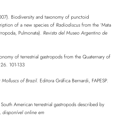
007). Biodiversity and taxonomy of punctoid
cription of a new species of
Radiodiscus
from the ‘Mata
astropoda, Pulmonata).
Revista del Museo Argentino de
onomy of terrestrial gastropods from the Quaternary of
. 26. 101-133
Molluscs of Brazil
. Editora Gráfica Bernardi, FAPESP.
 South American terrestrial gastropods described by
,
disponível online em