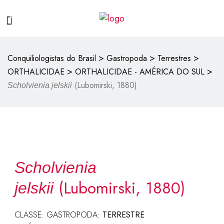
>
>
>
Conquiliologistas do Brasil
Gastropoda
Terrestres
>
>
ORTHALICIDAE
ORTHALICIDAE - AMÉRICA DO SUL
(Lubomirski, 1880)
Scholvienia jelskii
Scholvienia
(Lubomirski, 1880)
jelskii
CLASSE: GASTROPODA:
TERRESTRE