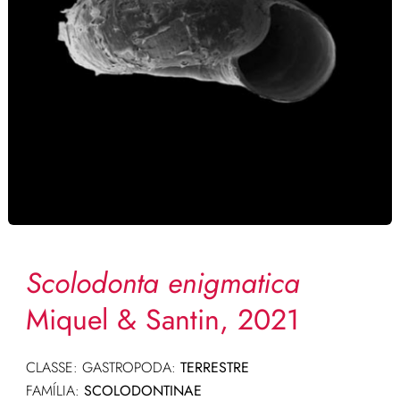
Scolodonta enigmatica
Miquel & Santin, 2021
CLASSE: GASTROPODA:
TERRESTRE
FAMÍLIA:
SCOLODONTINAE