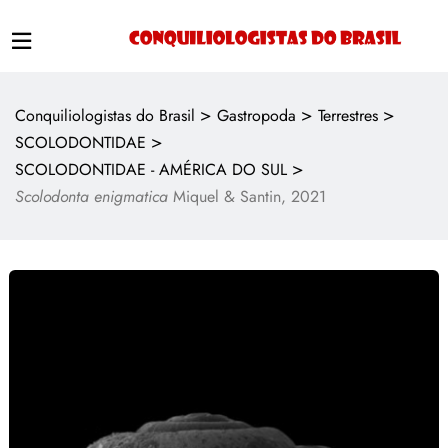
>
>
>
Conquiliologistas do Brasil
Gastropoda
Terrestres
>
SCOLODONTIDAE
>
SCOLODONTIDAE - AMÉRICA DO SUL
Scolodonta enigmatica
Miquel & Santin, 2021