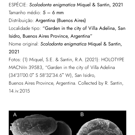
ESPÉCIE:
Scolodonta enigmatica
Miquel & Santin, 2021
Tamanho médio:
5 – 6 mm
Distribuição:
Argentina (Buenos Aires)
Localidade tipo:
“Garden in the city of Villa Adelina, San
Isidro, Buenos Aires Province, Argentina”
Nome original:
Scolodonta enigmatica
Miquel & Santin,
2021
Fotos: (1)
Miquel, S.E. & Santin, R.A. (2021): HOLOTYPE
MACN-In 39583, “Garden in the city of Villa Adelina
(34°31ʹ00.0ʺ S 58°32ʹ34.6ʺ W), San Isidro,
Buenos Aires Province, Argentina. Collected by R. Santin,
14.iv.2015