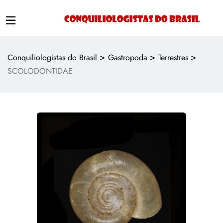
>
>
>
Conquiliologistas do Brasil
Gastropoda
Terrestres
SCOLODONTIDAE