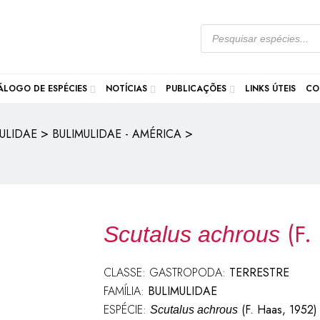
ÁLOGO DE ESPÉCIES
NOTÍCIAS
PUBLICAÇÕES
LINKS ÚTEIS
CO
>
>
ULIDAE
BULIMULIDAE - AMÉRICA
(F.
Scutalus achrous
CLASSE: GASTROPODA:
TERRESTRE
FAMÍLIA:
BULIMULIDAE
ESPÉCIE:
(F. Haas, 1952)
Scutalus achrous