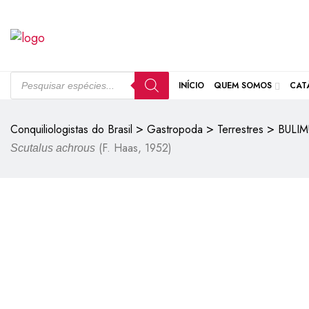
INÍCIO
QUEM SOMOS
CAT
>
>
>
Conquiliologistas do Brasil
Gastropoda
Terrestres
BULIM
(F. Haas, 1952)
Scutalus achrous