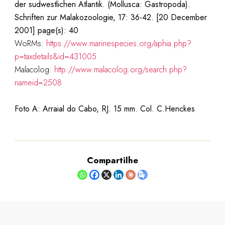
der sudwestlichen Atlantik. (Mollusca: Gastropoda).
Schriften zur Malakozoologie, 17: 36-42. [20 December
2001] page(s): 40
WoRMs:
https://www.marinespecies.org/aphia.php?
p=taxdetails&id=431005
Malacolog:
http://www.malacolog.org/search.php?
nameid=2508
Foto A: Arraial do Cabo, RJ. 15 mm. Col. C.Henckes
Compartilhe