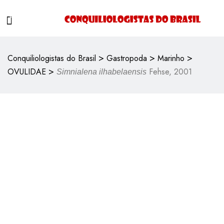
>
>
>
Conquiliologistas do Brasil
Gastropoda
Marinho
>
OVULIDAE
Fehse, 2001
Simnialena ilhabelaensis