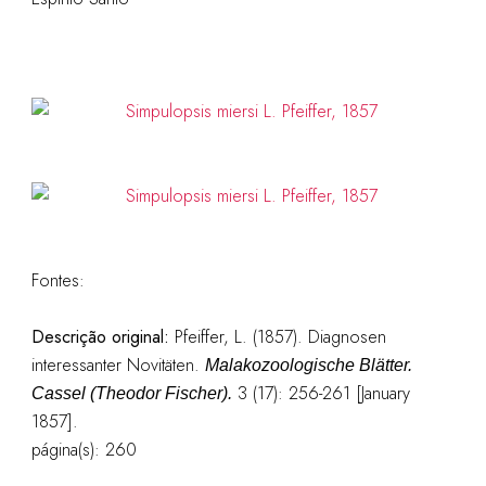
Fontes:
Descrição original:
Pfeiffer, L. (1857). Diagnosen
interessanter Novitäten.
Malakozoologische Blätter.
3 (17): 256-261 [January
Cassel (Theodor Fischer).
1857].
página(s): 260