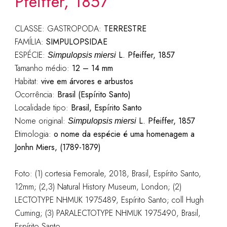
Pfeiffer, 1857
CLASSE: GASTROPODA:
TERRESTRE
FAMÍLIA:
SIMPULOPSIDAE
ESPÉCIE:
L. Pfeiffer, 1857
Simpulopsis miersi
Tamanho médio:
12 – 14 mm
Habitat:
vive em árvores e arbustos
Ocorrência:
Brasil (Espírito Santo)
Localidade tipo:
Brasil, Espírito Santo
Nome original:
L. Pfeiffer, 1857
Simpulopsis miersi
Etimologia:
o nome da espécie é uma homenagem a
Jonhn Miers, (1789-1879)
Foto: (1) cortesia Femorale, 2018, Brasil, Espírito Santo,
12mm; (2,3) Natural History Museum, London; (2)
LECTOTYPE NHMUK 1975489, Espírito Santo; coll Hugh
Cuming; (3) PARALECTOTYPE NHMUK 1975490, Brasil,
Espírito Santo