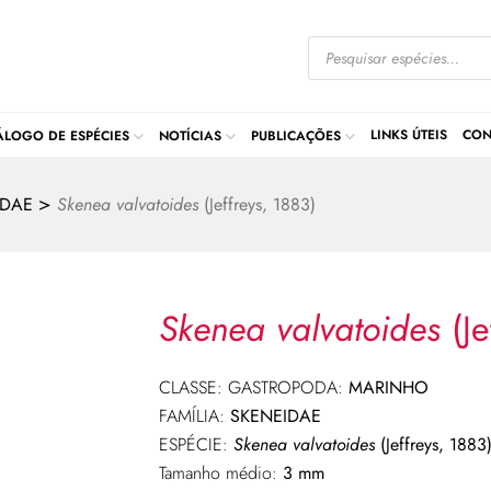
LINKS ÚTEIS
CON
ÁLOGO DE ESPÉCIES
NOTÍCIAS
PUBLICAÇÕES
>
IDAE
Skenea valvatoides
(Jeffreys, 1883)
Skenea valvatoides
(Je
CLASSE: GASTROPODA:
MARINHO
FAMÍLIA:
SKENEIDAE
ESPÉCIE:
Skenea valvatoides
(Jeffreys, 1883
Tamanho médio:
3 mm