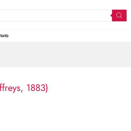
TATO
ffreys, 1883)
)