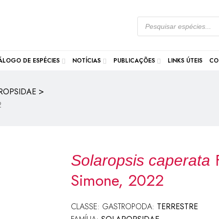
ÁLOGO DE ESPÉCIES
NOTÍCIAS
PUBLICAÇÕES
LINKS ÚTEIS
CO
>
ROPSIDAE
2
F
Solaropsis caperata
Simone, 2022
CLASSE: GASTROPODA:
TERRESTRE