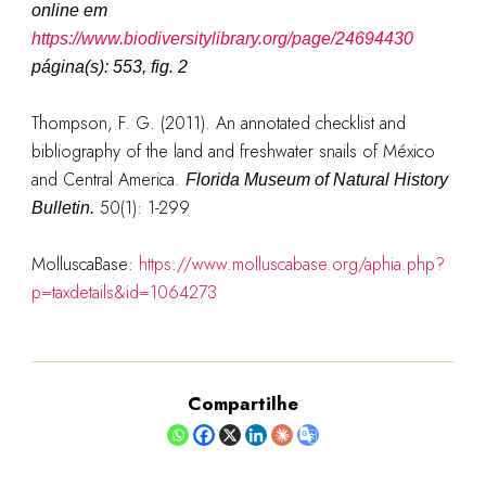
online em
https://www.biodiversitylibrary.org/page/24694430
página(s): 553, fig. 2
Thompson, F. G. (2011). An annotated checklist and
bibliography of the land and freshwater snails of México
and Central America.
Florida Museum of Natural History
50(1): 1-299
Bulletin.
MolluscaBase:
https://www.molluscabase.org/aphia.php?
p=taxdetails&id=1064273
Compartilhe