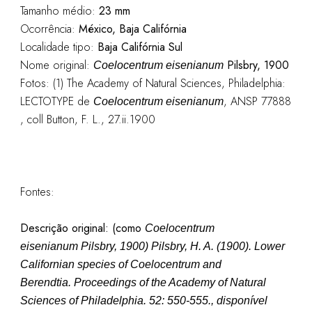
Tamanho médio:
23 mm
Ocorrência:
México, Baja Califórnia
Localidade tipo:
Baja Califórnia Sul
Nome original:
Pilsbry, 1900
Coelocentrum eisenianum
Fotos: (1) The Academy of Natural Sciences, Philadelphia:
LECTOTYPE de
, ANSP 77888
Coelocentrum eisenianum
, coll Button, F. L., 27.ii.1900
Fontes:
Descrição original: (como
Coelocentrum
eisenianum Pilsbry, 1900
)
Pilsbry, H. A. (1900). Lower
Californian species of Coelocentrum and
Berendtia.
Proceedings of the Academy of Natural
Sciences of Philadelphia.
52: 550-555., disponível