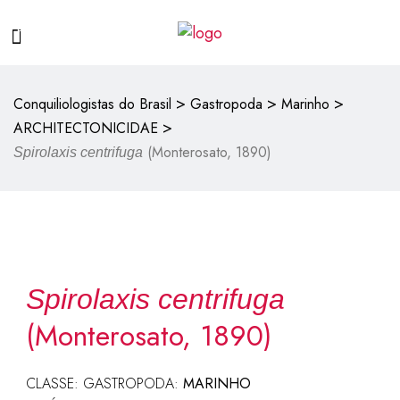
>
>
>
Conquiliologistas do Brasil
Gastropoda
Marinho
>
ARCHITECTONICIDAE
(Monterosato, 1890)
Spirolaxis centrifuga
Spirolaxis centrifuga
(Monterosato, 1890)
CLASSE: GASTROPODA:
MARINHO