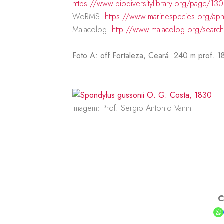
https://www.biodiversitylibrary.org/page/1
WoRMS:
https://www.marinespecies.org/ap
Malacolog:
http://www.malacolog.org/sear
Foto A:
off Fortaleza, Ceará.
240 m prof.
1
Imagem: Prof. Sergio Antonio Vanin
C