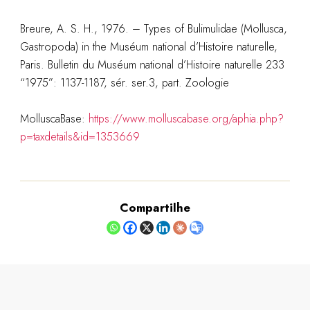
Breure, A. S. H., 1976. – Types of Bulimulidae (Mollusca,
Gastropoda) in the Muséum national d’Histoire naturelle,
Paris. Bulletin du Muséum national d’Histoire naturelle 233
“1975”: 1137-1187, sér. ser.3, part. Zoologie
MolluscaBase:
https://www.molluscabase.org/aphia.php?
p=taxdetails&id=1353669
Compartilhe