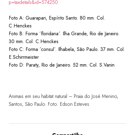
p=taxdetails&id=574250
Foto A: Guarapari, Espírito Santo. 80 mm. Col.
C.Henckes
Foto B: Forma ´floridana´. Ilha Grande, Rio de Janeiro.
30 mm. Col. C.Henckes
Foto C: Forma ´consul´. Ilhabela, São Paulo. 37 mm. Col.
E.Schirrmeister
Foto D: Paraty, Rio de Janeiro. 52 mm. Col. S.Vanin
Animais em seu habitat natural – Praia do José Menino,
Santos, São Paulo. Foto: Edson Esteves