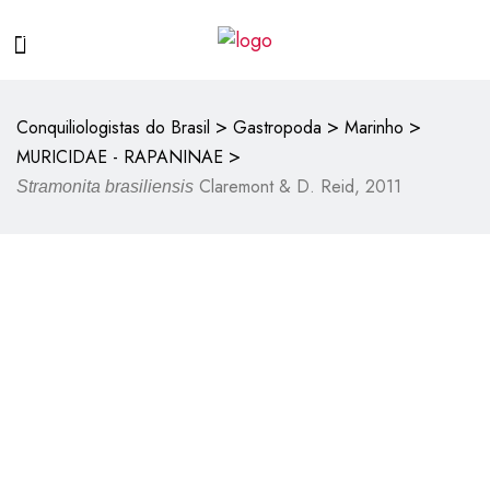
>
>
>
Conquiliologistas do Brasil
Gastropoda
Marinho
>
MURICIDAE - RAPANINAE
Claremont & D. Reid, 2011
Stramonita brasiliensis