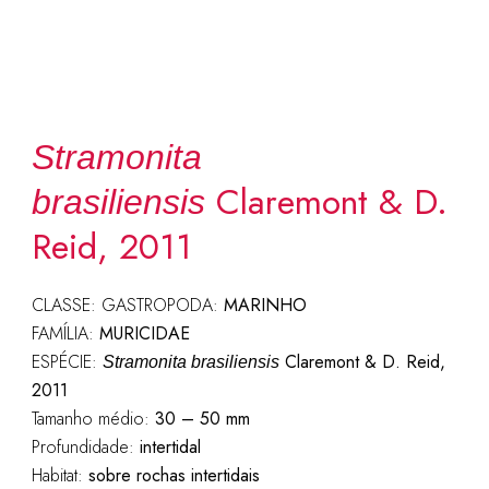
Stramonita
Claremont & D.
brasiliensis
Reid, 2011
CLASSE: GASTROPODA:
MARINHO
FAMÍLIA:
MURICIDAE
ESPÉCIE:
Claremont & D. Reid,
Stramonita brasiliensis
2011
Tamanho médio:
30 – 50 mm
Profundidade:
intertidal
Habitat:
sobre rochas intertidais