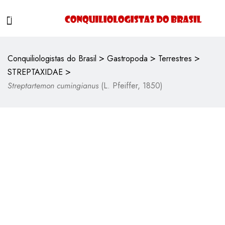
>
>
>
Conquiliologistas do Brasil
Gastropoda
Terrestres
>
STREPTAXIDAE
Streptartemon cumingianus
(L. Pfeiffer, 1850)