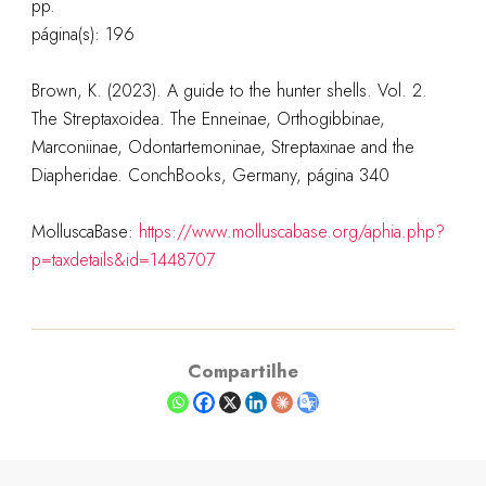
pp.
página(s): 196
Brown, K. (2023). A guide to the hunter shells. Vol. 2.
The Streptaxoidea. The Enneinae, Orthogibbinae,
Marconiinae, Odontartemoninae, Streptaxinae and the
Diapheridae. ConchBooks, Germany, página 340
MolluscaBase:
https://www.molluscabase.org/aphia.php?
p=taxdetails&id=1448707
Compartilhe