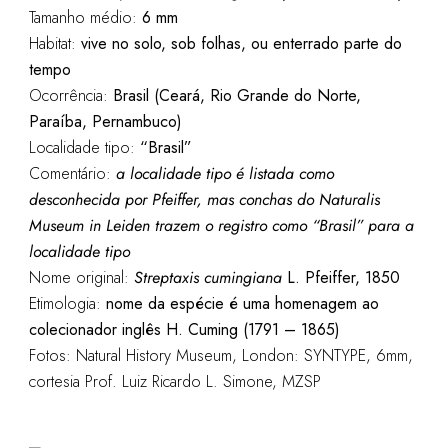
Tamanho médio:
6 mm
Habitat:
vive no solo, sob folhas, ou enterrado parte do
tempo
Ocorrência:
Brasil (Ceará, Rio Grande do Norte,
Paraíba, Pernambuco)
Localidade tipo:
“Brasil”
Comentário:
a localidade tipo é listada como
desconhecida por Pfeiffer, mas conchas do Naturalis
Museum in Leiden trazem o registro como “Brasil” para a
localidade tipo
Nome original:
Streptaxis cumingiana
L. Pfeiffer, 1850
Etimologia:
nome da espécie é uma homenagem ao
colecionador inglês H. Cuming (1791 – 1865)
Fotos: Natural History Museum, London: SYNTYPE, 6mm,
cortesia Prof. Luiz Ricardo L. Simone, MZSP