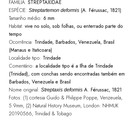
FAMÍLIA:
STREPTAXIDAE
ESPÉCIE:
(A. Férussac, 1821)
Streptartemon deformis
Tamanho médio:
6 mm
Habitat:
vive no solo, sob folhas, ou enterrado parte do
tempo
Ocorrência:
Trindade, Barbados, Venezuela, Brasil
(Manaus e Itaticoara)
Localidade tipo:
Trindade
Comentário:
a localidade tipo é a Ilha de Trindade
(Trinidad), com conchas sendo encontradas também em
Barbados, Venezuela e Brasil
Nome original:
A. Férussac, 1821
Streptaxis deformis
Fotos: (1) cortesia Guido & Philippe Poppe, Venzeuela,
5.9mm; (2) Natural History Museum, London: NHMUK
20190566, Trinidad & Tobago