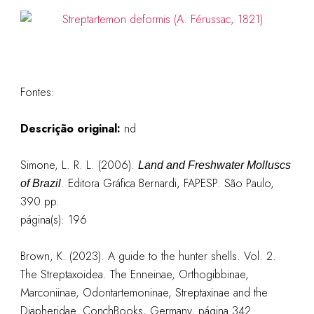
Fontes:
Descrição original:
nd
Simone, L. R. L. (2006).
Land and Freshwater Molluscs
. Editora Gráfica Bernardi, FAPESP. São Paulo,
of Brazil
390 pp.
página(s): 196
Brown, K. (2023). A guide to the hunter shells. Vol. 2.
The Streptaxoidea. The Enneinae, Orthogibbinae,
Marconiinae, Odontartemoninae, Streptaxinae and the
Diapheridae. ConchBooks, Germany, página 342