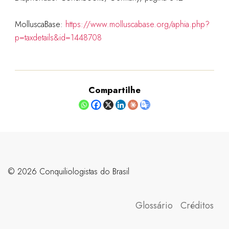
MolluscaBase:
https://www.molluscabase.org/aphia.php?
p=taxdetails&id=1448708
Compartilhe
©️ 2026 Conquiliologistas do Brasil
Glossário
Créditos