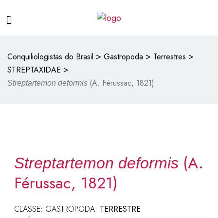
>
>
>
Conquiliologistas do Brasil
Gastropoda
Terrestres
>
STREPTAXIDAE
(A. Férussac, 1821)
Streptartemon deformis
(A.
Streptartemon deformis
Férussac, 1821)
CLASSE: GASTROPODA:
TERRESTRE