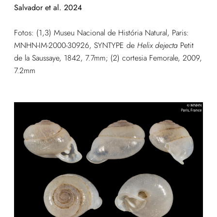
Salvador et al. 2024
Fotos: (1,3) Museu Nacional de História Natural, Paris:
MNHN-IM-2000-30926, SYNTYPE de
Helix
dejecta
Petit
de la Saussaye, 1842, 7.7mm; (2) cortesia Femorale, 2009,
7.2mm