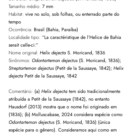
Tamanho médio:
7 mm
Habitat:
vive no solo, sob folhas, ou enterrado parte do
tempo
Ocorrência:
Brasil (Bahia, Paraíba)
Localidade tipo:
“La caractéristique de l’Helice de Bahia
serait celle-ci:”
Nome original:
Helix dejecta
S. Moricand, 1836
Sinônimos:
Odontartemon dejectus
(S. Moricand, 1836);
Streptartemon dejectus
(Petit de la Saussaye, 1842);
Helix
dejecta
Petit de la Saussaye, 1842
Comentário:
(a)
Helix dejecta
tem sido tradicionalmente
atribuída a Petit de la Saussaye (1842), no entanto
Hausdorf (2013) mostra que o nome foi originado em
(1836); (b) Molluscabase, 2024 considera espécie como
Odontartemon dejectus
(S. Moricand, 1836) (única
espécie para o gênero). Consideramos aqui como em