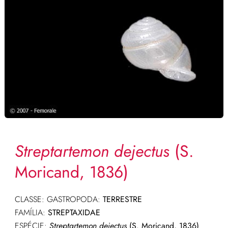
Streptartemon dejectus
(S.
Moricand, 1836)
CLASSE: GASTROPODA:
TERRESTRE
FAMÍLIA:
STREPTAXIDAE
ESPÉCIE:
Streptartemon dejectus
(S. Moricand, 1836)