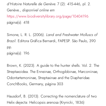
d’Histoire Naturelle de Genève.
7 (2): 415-446, pl. 2.
Genève.
,
disponível online em
https://www.biodiversitylibrary.org/page/10404196
página(s): 418
Simone, L. R. L. (2006).
Land and Freshwater Molluscs of
Brazil
. Editora Gráfica Bernardi, FAPESP. São Paulo, 390
pp.
página(s): 196
Brown, K. (2023). A guide to the hunter shells. Vol. 2. The
Streptaxoidea. The Enneinae, Orthogibbinae, Marconiinae,
Odontartemoninae, Streptaxinae and the Diapheridae.
ConchBooks, Germany, página 303
Hausdorf, B. (2013). Correcting the nomenclature of two
Helix dejecta: Helicopsis arenosa (Krynicki, 1836)