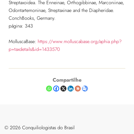
Streptaxoidea. The Enneinae, Orthogibbinae, Marconiinae,
Odontartemoninae, Streptaxinae and the Diapheridae.
ConchBooks, Germany.
página: 343
MolluscaBase:
https://www.molluscabase.org/aphia.php?
p=taxdetails&id=1433570
Compartilhe
©️ 2026 Conquiliologistas do Brasil