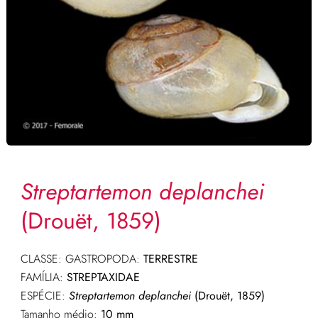
Streptartemon deplanchei
(Drouët, 1859)
CLASSE: GASTROPODA:
TERRESTRE
FAMÍLIA:
STREPTAXIDAE
ESPÉCIE:
Streptartemon deplanchei
(Drouët, 1859)
Tamanho médio:
10 mm