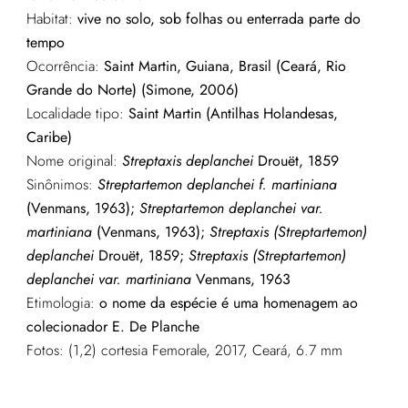
Habitat:
vive no solo, sob folhas ou enterrada parte do
tempo
Ocorrência:
Saint Martin, Guiana, Brasil (Ceará, Rio
Grande do Norte) (Simone, 2006)
Localidade tipo:
Saint Martin (Antilhas Holandesas,
Caribe)
Nome original:
Streptaxis deplanchei
Drouët, 1859
Sinônimos:
Streptartemon deplanchei f. martiniana
(Venmans, 1963);
Streptartemon deplanchei var.
martiniana
(Venmans, 1963);
Streptaxis (Streptartemon)
deplanchei
Drouët, 1859;
Streptaxis (Streptartemon)
deplanchei var. martiniana
Venmans, 1963
Etimologia:
o nome da espécie é uma homenagem ao
colecionador E. De Planche
Fotos: (1,2) cortesia Femorale, 2017, Ceará, 6.7 mm