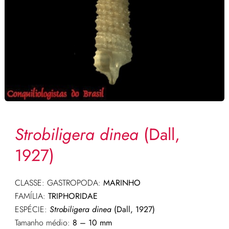
Strobiligera dinea
(Dall,
1927)
CLASSE: GASTROPODA:
MARINHO
FAMÍLIA:
TRIPHORIDAE
ESPÉCIE:
Strobiligera dinea
(Dall, 1927)
Tamanho médio:
8 – 10 mm