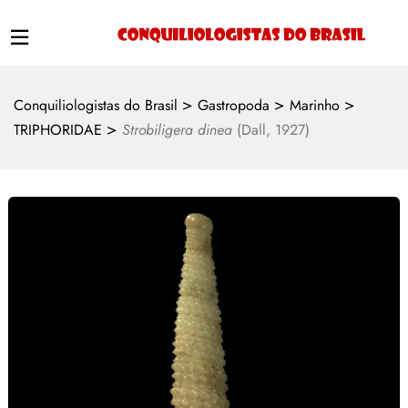
>
>
>
Conquiliologistas do Brasil
Gastropoda
Marinho
>
TRIPHORIDAE
Strobiligera dinea
(Dall, 1927)