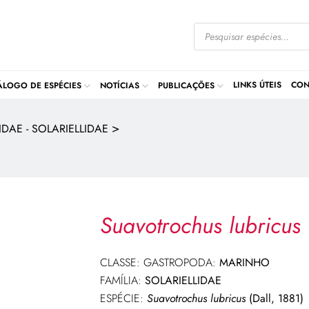
LINKS ÚTEIS
CON
ÁLOGO DE ESPÉCIES
NOTÍCIAS
PUBLICAÇÕES
>
DAE - SOLARIELLIDAE
Suavotrochus lubricus
CLASSE: GASTROPODA:
MARINHO
FAMÍLIA:
SOLARIELLIDAE
ESPÉCIE:
Suavotrochus lubricus
(Dall, 1881)