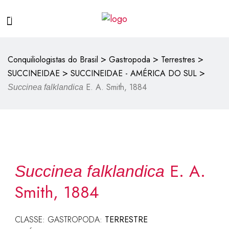
>
>
>
Conquiliologistas do Brasil
Gastropoda
Terrestres
>
>
SUCCINEIDAE
SUCCINEIDAE - AMÉRICA DO SUL
E. A. Smith, 1884
Succinea falklandica
E. A.
Succinea falklandica
Smith, 1884
CLASSE: GASTROPODA:
TERRESTRE