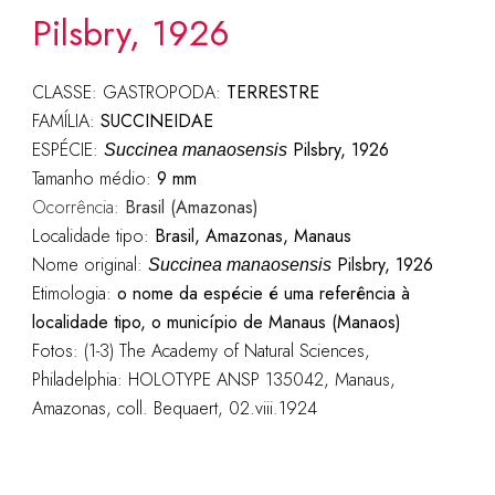
Pilsbry, 1926
CLASSE: GASTROPODA:
TERRESTRE
FAMÍLIA:
SUCCINEIDAE
ESPÉCIE:
Pilsbry, 1926
Succinea manaosensis
Tamanho médio:
9 mm
Ocorrência:
Brasil (Amazonas)
Localidade tipo:
Brasil, Amazonas, Manaus
Nome original:
Pilsbry, 1926
Succinea manaosensis
Etimologia:
o nome da espécie é uma referência à
localidade tipo, o município de Manaus (Manaos)
Fotos: (1-3) The Academy of Natural Sciences,
Philadelphia: HOLOTYPE ANSP 135042, Manaus,
Amazonas, coll. Bequaert, 02.viii.1924