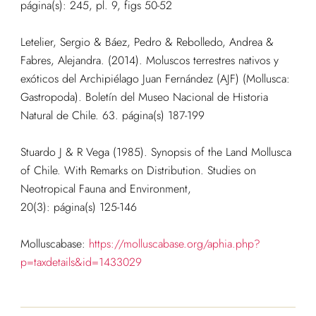
página(s): 245, pl. 9, figs 50-52
Letelier, Sergio & Báez, Pedro & Rebolledo, Andrea &
Fabres, Alejandra. (2014). Moluscos terrestres nativos y
exóticos del Archipiélago Juan Fernández (AJF) (Mollusca:
Gastropoda). Boletín del Museo Nacional de Historia
Natural de Chile. 63. página(s) 187-199
Stuardo J & R Vega (1985). Synopsis of the Land Mollusca
of Chile. With Remarks on Distribution. Studies on
Neotropical Fauna and Environment,
20(3): página(s) 125-146
Molluscabase:
https://molluscabase.org/aphia.php?
p=taxdetails&id=1433029