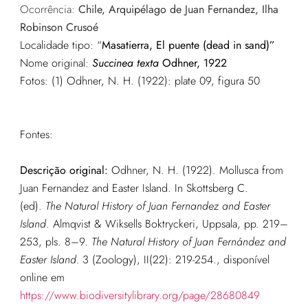
Ocorrência:
Chile, Arquipélago de Juan Fernandez, Ilha
Robinson Crusoé
Localidade tipo: “
Masatierra, El puente (dead in sand)”
Nome original:
Succinea texta
Odhner, 1922
Fotos: (1)
Odhner, N. H. (1922): plate 09, figura 50
Fontes:
Descrição original:
Odhner, N. H. (1922). Mollusca from
Juan Fernandez and Easter Island. In Skottsberg C.
(ed).
The Natural History of Juan Fernandez and Easter
Island
. Almqvist & Wiksells Boktryckeri, Uppsala, pp. 219–
253, pls. 8–9.
The Natural History of Juan Fernández and
Easter Island.
3 (Zoology), II(22): 219-254.
, disponível
online em
https://www.biodiversitylibrary.org/page/28680849