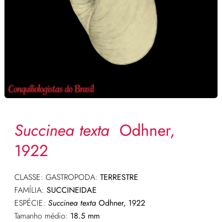
Succinea texta
Odhner,
1922
CLASSE: GASTROPODA:
TERRESTRE
FAMÍLIA:
SUCCINEIDAE
ESPÉCIE:
Succinea texta
Odhner, 1922
Tamanho médio:
18.5 mm