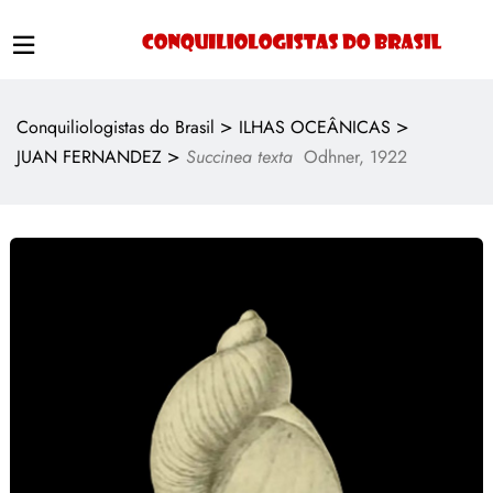
>
>
Conquiliologistas do Brasil
ILHAS OCEÂNICAS
>
JUAN FERNANDEZ
Succinea texta
Odhner, 1922