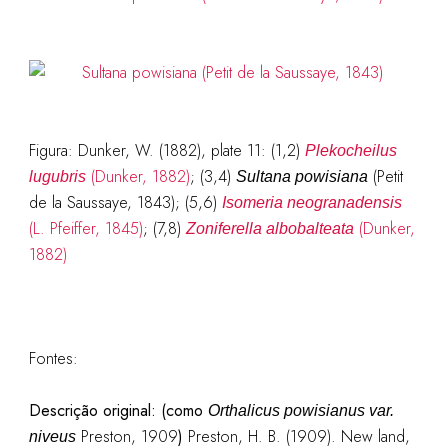
Figura:
Dunker, W. (1882), plate 11: (1,2)
Plekocheilus
(Dunker, 1882)
; (3,4)
(Petit
lugubris
Sultana powisiana
de la Saussaye, 1843); (5,6)
Isomeria neogranadensis
(L. Pfeiffer, 1845)
; (7,8)
(Dunker,
Zoniferella albobalteata
1882)
Fontes:
Descrição original:
(como
Orthalicus powisianus var.
Preston, 1909
)
Preston, H. B. (1909). New land,
niveus