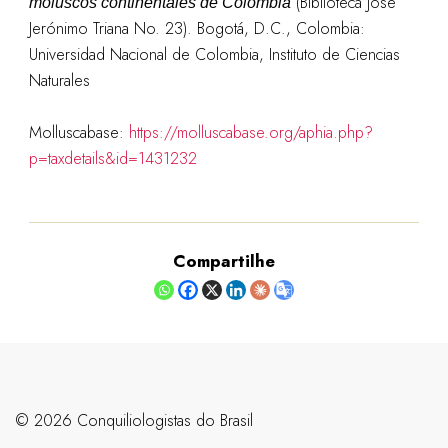
(Biblioteca José
moluscos continentales de Colombia
Jerónimo Triana No. 23). Bogotá, D.C., Colombia:
Universidad Nacional de Colombia, Instituto de Ciencias
Naturales
Molluscabase:
https://molluscabase.org/aphia.php?
p=taxdetails&id=1431232
Compartilhe
©️ 2026 Conquiliologistas do Brasil