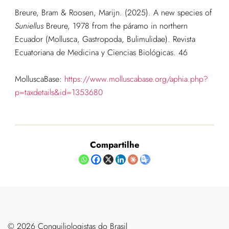
Breure, Bram & Roosen, Marijn. (2025). A new species of
Suniellus
Breure, 1978 from the páramo in northern
Ecuador (Mollusca, Gastropoda, Bulimulidae). Revista
Ecuatoriana de Medicina y Ciencias Biológicas. 46
MolluscaBase:
https://www.molluscabase.org/aphia.php?
p=taxdetails&id=1353680
Compartilhe
©️ 2026 Conquiliologistas do Brasil