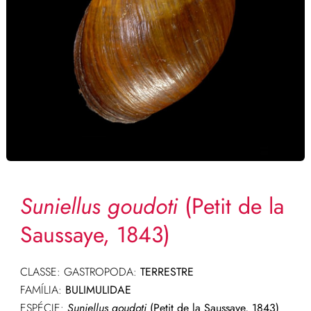
Suniellus goudoti
(Petit de la
Saussaye, 1843)
CLASSE: GASTROPODA:
TERRESTRE
FAMÍLIA:
BULIMULIDAE
ESPÉCIE:
Suniellus goudoti
(Petit de la Saussaye, 1843)