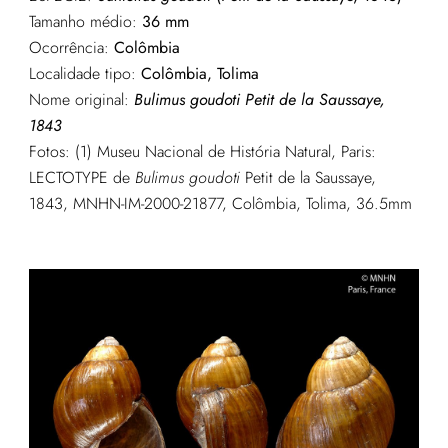
Tamanho médio:
36 mm
Ocorrência:
Colômbia
Localidade tipo:
Colômbia, Tolima
Nome original:
Bulimus goudoti Petit de la Saussaye,
1843
Fotos: (1) Museu Nacional de História Natural, Paris:
LECTOTYPE de
Bulimus
goudoti
Petit de la Saussaye,
1843, MNHN-IM-2000-21877, Colômbia, Tolima, 36.5mm