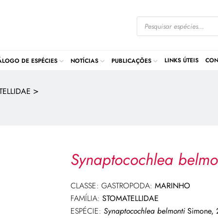
LINKS ÚTEIS
CON
ÁLOGO DE ESPÉCIES
NOTÍCIAS
PUBLICAÇÕES
>
TELLIDAE
Synaptocochlea belmo
CLASSE: GASTROPODA:
MARINHO
FAMÍLIA:
STOMATELLIDAE
ESPÉCIE:
Synaptocochlea belmonti
Simone, 