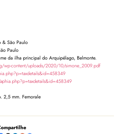
o & São Paulo
São Paulo
e da ilha principal do Arquipélago, Belmonte.
.org/wp-content/uploads/2020/10/simone_2009.pdf
hia.php?p=taxdetails&id=458349
/aphia.php?p=taxdetails&id=458349
o. 2,5 mm. Femorale
ompartilhe