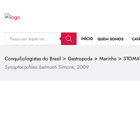
INÍCIO
QUEM SOMOS
CAT
>
>
>
Conquiliologistas do Brasil
Gastropoda
Marinho
STOMA
Synaptocochlea belmonti
Simone, 2009