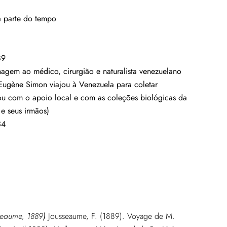
da parte do tempo
89
em ao médico, cirurgião e naturalista venezuelano
 Eugène Simon viajou à Venezuela para coletar
ou com o apoio local e com as coleções biológicas da
e seus irmãos)
34
sseaume, 1889
)
Jousseaume, F. (1889). Voyage de M.