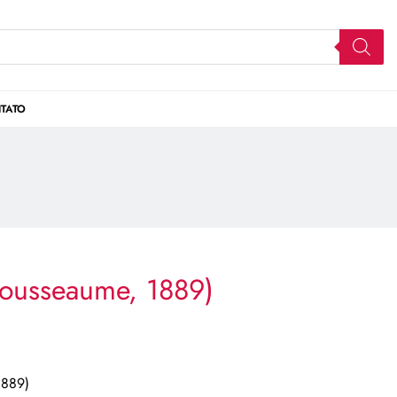
TATO
Jousseaume, 1889)
1889)