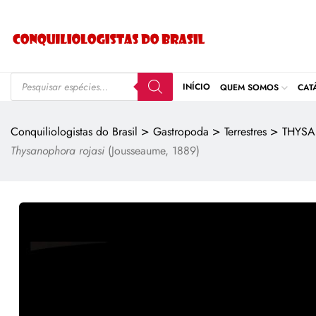
INÍCIO
QUEM SOMOS
CAT
>
>
>
Conquiliologistas do Brasil
Gastropoda
Terrestres
THYS
Thysanophora rojasi
(Jousseaume, 1889)