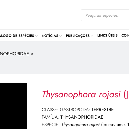
LINKS ÚTEIS
CON
ÁLOGO DE ESPÉCIES
NOTÍCIAS
PUBLICAÇÕES
>
ANOPHORIDAE
Thysanophora rojasi
(
CLASSE: GASTROPODA:
TERRESTRE
FAMÍLIA:
THYSANOPHORIDAE
ESPÉCIE:
Thysanophora rojasi
(Jousseaume, 