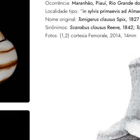
Ocorrência:
Maranhão, Piauí, Rio Grande d
Localidade tipo: “
in sylvis primaevis ad Alma
Nome original:
Tomigerus clausus
Spix, 1827
Sinônimos:
Scarabus clausus
Reeve, 1842;
T
Fotos: (1,2) cortesia Femorale, 2014, 14mm