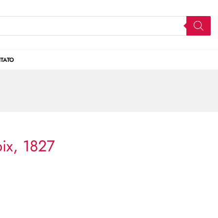
TATO
ix, 1827