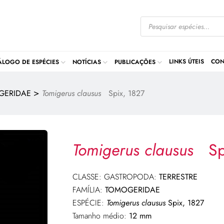
LINKS ÚTEIS
CON
ÁLOGO DE ESPÉCIES
NOTÍCIAS
PUBLICAÇÕES
>
GERIDAE
Tomigerus clausus
Spix, 1827
Tomigerus clausus
Sp
CLASSE: GASTROPODA:
TERRESTRE
FAMÍLIA:
TOMOGERIDAE
ESPÉCIE:
Tomigerus clausus
Spix, 1827
Tamanho médio:
12 mm