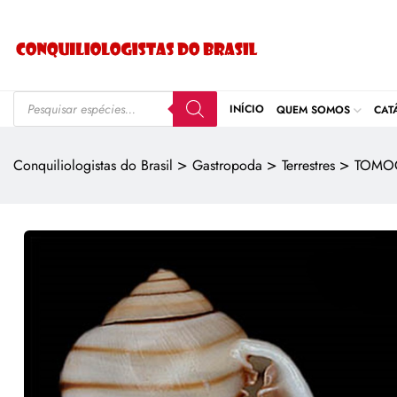
INÍCIO
QUEM SOMOS
CAT
>
>
>
Conquiliologistas do Brasil
Gastropoda
Terrestres
TOMO