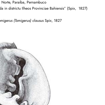
o Norte, Paraíba, Pernambuco
da in districtu Ilheos Provinciae Bahiensis” (Spix, 1827)
omigerus (Tomigerus) clausus
Spix, 1827