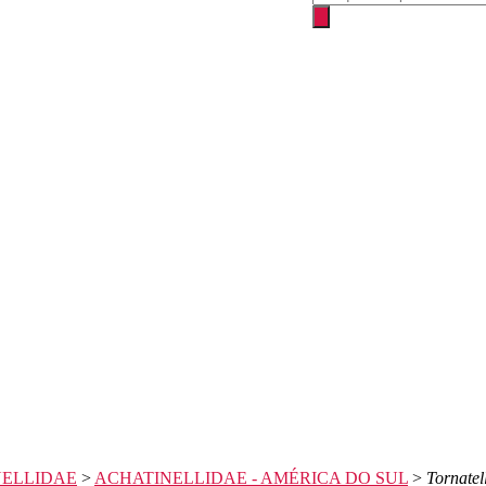
produtos
NELLIDAE
>
ACHATINELLIDAE - AMÉRICA DO SUL
>
Tornatel