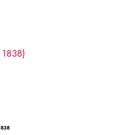
 1838)
1838