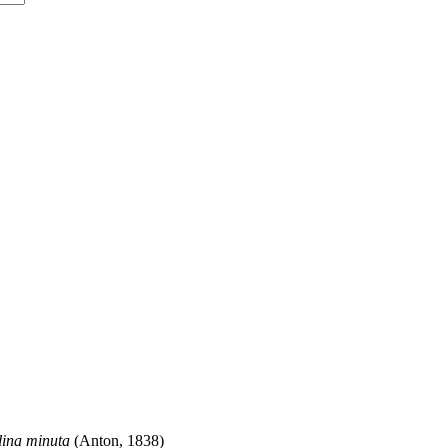
lina minuta
(Anton, 1838)