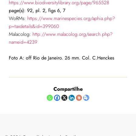
https://www.biodiversitylibrary.org/page/965528
page(s): 92, pl. 2, figs 6, 7
WoRMs:
https://www.marinespecies.org/aphia.php?
p=taxdetails&id=399060
Malacolog:
http://www.malacolog.org/search.php?
nameid=4239
Foto A: off Rio de Janeiro. 26 mm. Col. C.Henckes
Compartilhe