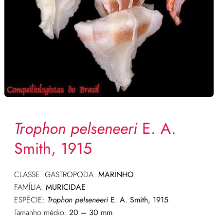
Trophon pelseneeri
E. A.
Smith, 1915
CLASSE: GASTROPODA:
MARINHO
FAMÍLIA:
MURICIDAE
ESPÉCIE:
Trophon pelseneeri
E. A. Smith, 1915
Tamanho médio:
20 – 30 mm