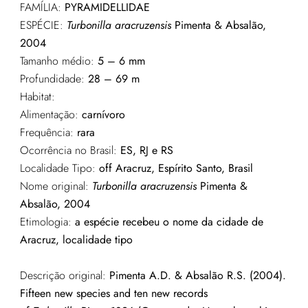
FAMÍLIA:
PYRAMIDELLIDAE
ESPÉCIE:
Turbonilla aracruzensis
Pimenta & Absalão,
2004
Tamanho médio:
5 – 6 mm
Profundidade:
28 – 69 m
Habitat:
Alimentação:
carnívoro
Frequência:
rara
Ocorrência no Brasil:
ES, RJ e RS
Localidade Tipo:
o
ff Aracruz, Espírito Santo
, Brasil
Nome original:
Turbonilla aracruzensis
Pimenta &
Absalão, 2004
Etimologia:
a espécie recebeu o nome da cidade de
Aracruz, localidade tipo
Descrição original:
Pimenta A.D. & Absalão R.S. (2004).
Fifteen new species and ten new records