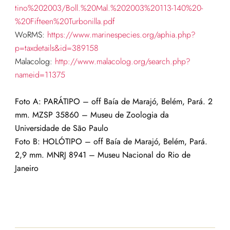
tino%202003/Boll.%20Mal.%202003%20113-140%20-
%20Fifteen%20Turbonilla.pdf
WoRMS:
https://www.marinespecies.org/aphia.php?
p=taxdetails&id=389158
Malacolog:
http://www.malacolog.org/search.php?
nameid=11375
Foto A: PARÁTIPO –
off Baía de Marajó, Belém, Pará
.
2
mm.
MZSP 35860 – Museu de Zoologia da
Universidade de São Paulo
Foto B: HOLÓTIPO –
off Baía de Marajó, Belém, Pará
.
2,9 mm.
MNRJ 8941
– Museu Nacional do Rio de
Janeiro