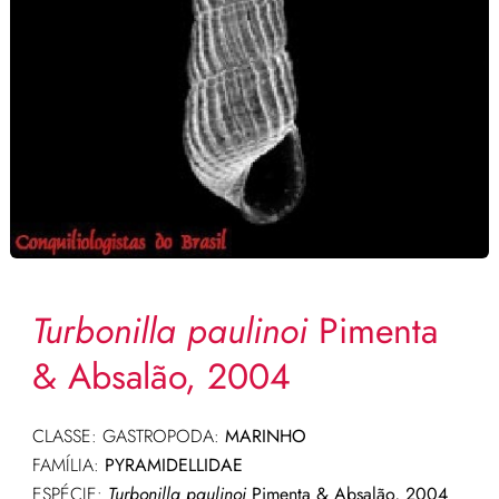
Turbonilla paulinoi
Pimenta
& Absalão, 2004
CLASSE: GASTROPODA:
MARINHO
FAMÍLIA:
PYRAMIDELLIDAE
ESPÉCIE:
Turbonilla paulinoi
Pimenta & Absalão, 2004