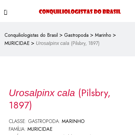
>
>
>
Conquiliologistas do Brasil
Gastropoda
Marinho
>
MURICIDAE
(Pilsbry, 1897)
Urosalpinx cala
(Pilsbry,
Urosalpinx cala
1897)
CLASSE: GASTROPODA:
MARINHO
FAMÍLIA:
MURICIDAE