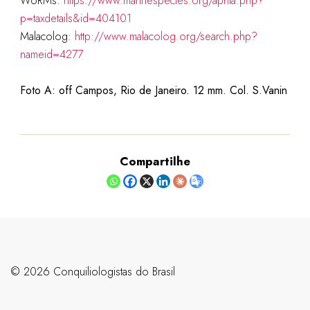
WoRMs:
https://www.marinespecies.org/aphia.php?
p=taxdetails&id=404101
Malacolog:
http://www.malacolog.org/search.php?
nameid=4277
Foto A: off Campos, Rio de Janeiro. 12 mm. Col. S.Vanin
Compartilhe
©️ 2026 Conquiliologistas do Brasil