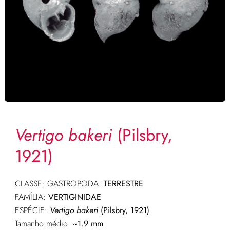
Vertigo bakeri
(Pilsbry,
1921)
CLASSE: GASTROPODA:
TERRESTRE
FAMÍLIA:
VERTIGINIDAE
ESPÉCIE:
Vertigo bakeri
(Pilsbry, 1921)
Tamanho médio:
~1.9 mm