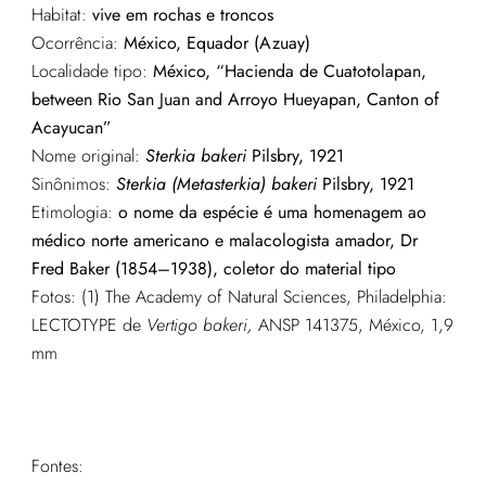
Habitat:
vive em rochas e troncos
Ocorrência:
México, Equador (Azuay)
Localidade tipo:
México, “Hacienda de Cuatotolapan,
between Rio San Juan and Arroyo Hueyapan, Canton of
Acayucan”
Nome original:
Sterkia bakeri
Pilsbry, 1921
Sinônimos:
Sterkia (Metasterkia) bakeri
Pilsbry, 1921
Etimologia:
o nome da espécie é uma homenagem ao
médico norte americano e malacologista amador, Dr
Fred Baker (1854–1938), coletor do material tipo
Fotos: (1) The Academy of Natural Sciences, Philadelphia:
LECTOTYPE de
Vertigo bakeri,
ANSP 141375, México, 1,9
mm
Fontes: