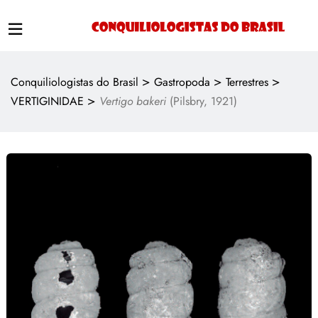
>
>
>
Conquiliologistas do Brasil
Gastropoda
Terrestres
>
VERTIGINIDAE
Vertigo bakeri
(Pilsbry, 1921)