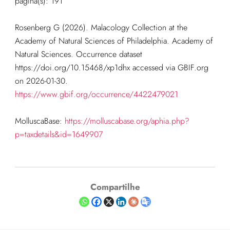
página(s): 191
Rosenberg G (2026). Malacology Collection at the
Academy of Natural Sciences of Philadelphia. Academy of
Natural Sciences. Occurrence dataset
https://doi.org/10.15468/xp1dhx accessed via GBIF.org
on 2026-01-30.
https://www.gbif.org/occurrence/4422479021
MolluscaBase:
https://molluscabase.org/aphia.php?
p=taxdetails&id=1649907
Compartilhe