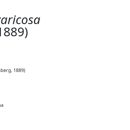
varicosa
1889)
berg, 1889)
na