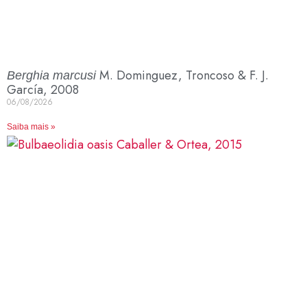
M. Dominguez, Troncoso & F. J.
Berghia marcusi
García, 2008
06/08/2026
Saiba mais »