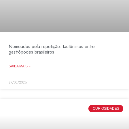
Nomeados pela repetição: tautônimos entre
gastrópodes brasileiros
SAIBA MAIS »
27/05/2026
CURIOSIDADES