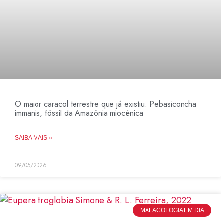
O maior caracol terrestre que já existiu: Pebasiconcha
immanis, fóssil da Amazônia miocênica
SAIBA MAIS »
09/05/2026
MALACOLOGIA EM DIA