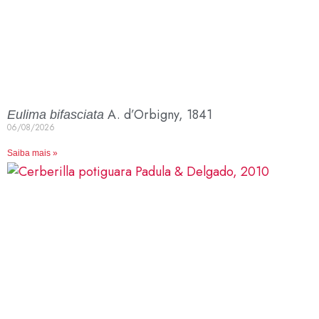
A. d’Orbigny, 1841
Eulima bifasciata
06/08/2026
Saiba mais »