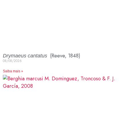
(Reeve, 1848)
Drymaeus cantatus
08/08/2026
Saiba mais »