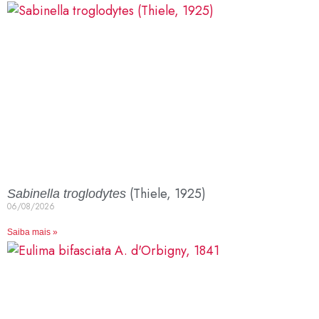
(Thiele, 1925)
Sabinella troglodytes
06/08/2026
Saiba mais »