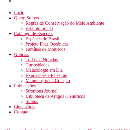
Início
Quem Somos
Regras de Conservação do Meio Ambiente
Estatuto Social
Catálogo de Espécies
Espécies do Brasil
Projeto Ilhas Oceânicas
Famílias de Moluscos
Notícias
Todas as Notícias
Curiosidades
Malacologia em Dia
Exposições e Palestras
Manutenção da Coleção
Publicações
Strombus Journal
Biblioteca de Artigos Científicos
Siratus
Links Úteis
Contato