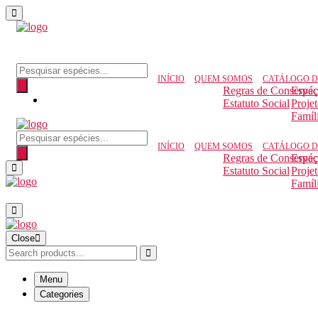
INÍCIO
QUEM SOMOS
CATÁLOGO D
Regras de Conserva
Espéc
Estatuto Social
Proje
Famíl
INÍCIO
QUEM SOMOS
CATÁLOGO D
Regras de Conserva
Espéc
Estatuto Social
Proje
Famíl
Close
Menu
Categories