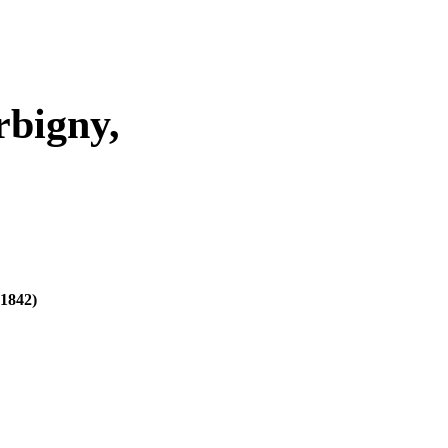
bigny,
 1842)