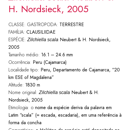
H. Nordsieck, 2005
CLASSE: GASTROPODA:
TERRESTRE
FAMÍLIA:
CLAUSILIIDAE
ESPÉCIE:
Neubert & H. Nordsieck,
Zilchiella scala
2005
Tamanho médio:
16.1 – 24.6 mm
Ocorrência:
Peru (Cajamarca)
Localidade tipo:
Peru, Departamento de Cajamarca, “20
km ESE of Magdalena”
Altitude:
1830 m
Nome original:
Neubert & H.
Zilchiella scala
Nordsieck, 2005
Etimologia: o
nome da espécie deriva da palavra em
Latim “scala” (= escada, escadaria), em uma referência à
forma da concha