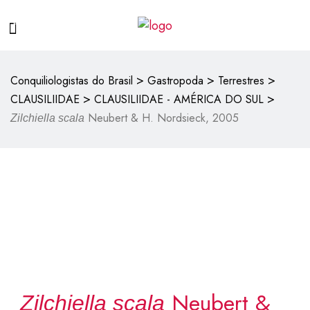
>
>
>
Conquiliologistas do Brasil
Gastropoda
Terrestres
>
>
CLAUSILIIDAE
CLAUSILIIDAE - AMÉRICA DO SUL
Neubert & H. Nordsieck, 2005
Zilchiella scala
Neubert &
Zilchiella scala