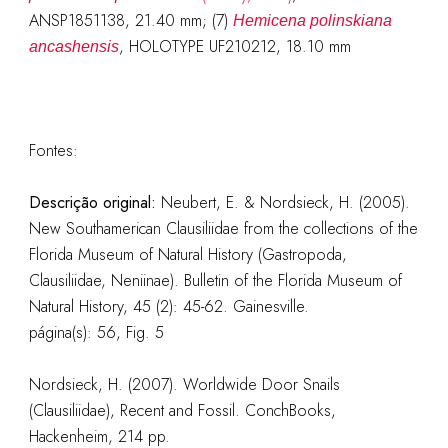
ANSP1851138, 21.40 mm; (7)
Hemicena polinskiana
, HOLOTYPE UF210212, 18.10 mm
ancashensis
Fontes:
Descrição original:
Neubert, E. & Nordsieck, H. (2005).
New Southamerican Clausiliidae from the collections of the
Florida Museum of Natural History (Gastropoda,
Clausiliidae, Neniinae). Bulletin of the Florida Museum of
Natural History, 45 (2): 45-62. Gainesville.
página(s): 56, Fig. 5
Nordsieck, H. (2007). Worldwide Door Snails
(Clausiliidae), Recent and Fossil. ConchBooks,
Hackenheim, 214 pp.