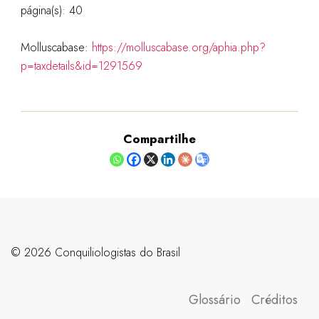
página(s): 40
Molluscabase:
https://molluscabase.org/aphia.php?
p=taxdetails&id=1291569
Compartilhe
©️ 2026 Conquiliologistas do Brasil
Glossário
Créditos