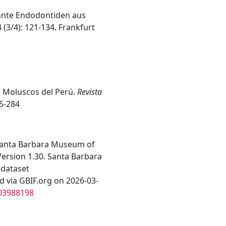
annte Endodontiden aus
 (3/4): 121-134. Frankfurt
). Moluscos del Perú.
Revista
5-284
 Santa Barbara Museum of
Version 1.30. Santa Barbara
 dataset
d via GBIF.org on 2026-03-
103988198