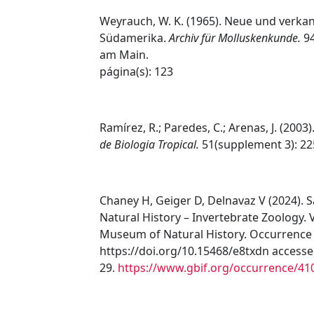
Weyrauch, W. K. (1965). Neue und verk
Südamerika.
Archiv für Molluskenkunde.
94
am Main.
página(s): 123
Ramírez, R.; Paredes, C.; Arenas, J. (2003
de Biologia Tropical.
51(supplement 3): 22
Chaney H, Geiger D, Delnavaz V (2024).
Natural History – Invertebrate Zoology. 
Museum of Natural History. Occurrence
https://doi.org/10.15468/e8txdn accesse
29.
https://www.gbif.org/occurrence/4