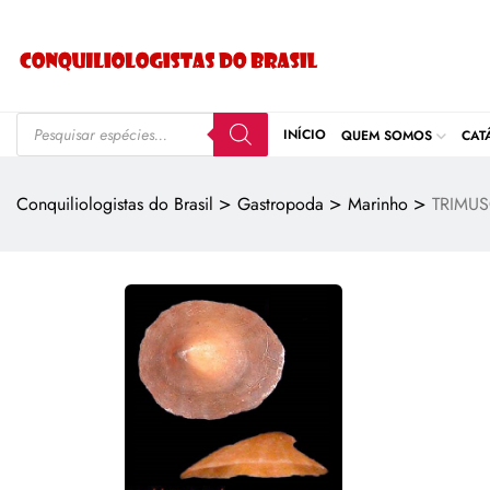
INÍCIO
QUEM SOMOS
CAT
>
>
>
Conquiliologistas do Brasil
Gastropoda
Marinho
TRIMU