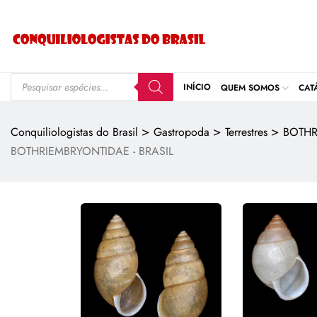
INÍCIO
QUEM SOMOS
CAT
>
>
>
Conquiliologistas do Brasil
Gastropoda
Terrestres
BOTHR
BOTHRIEMBRYONTIDAE - BRASIL