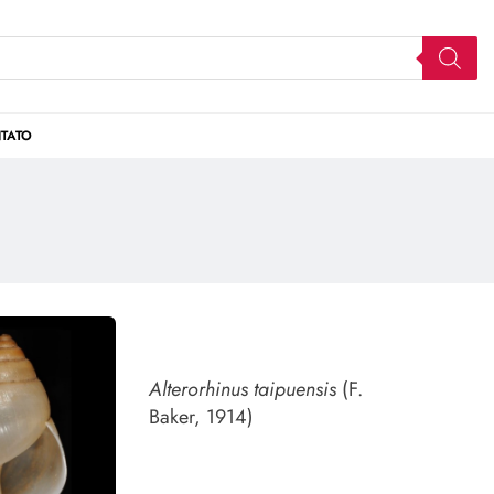
TATO
Alterorhinus taipuensis
(F.
Baker, 1914)