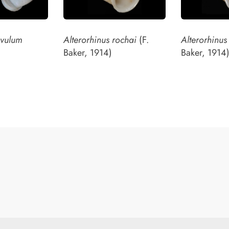
ovulum
Alterorhinus rochai
(F.
Alterorhinus
)
Baker, 1914)
Baker, 1914