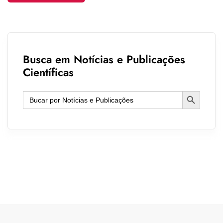
Busca em Notícias e Publicações
Científicas
Search Button
Search
for: