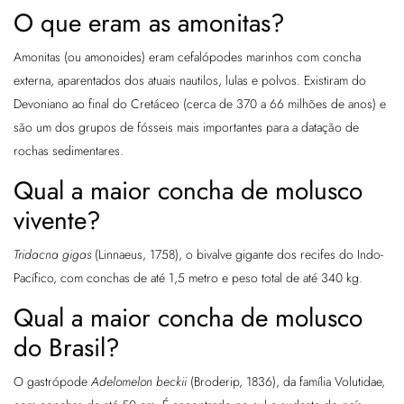
O que eram as amonitas?
Amonitas (ou amonoides) eram cefalópodes marinhos com concha
externa, aparentados dos atuais nautilos, lulas e polvos. Existiram do
Devoniano ao final do Cretáceo (cerca de 370 a 66 milhões de anos) e
são um dos grupos de fósseis mais importantes para a datação de
rochas sedimentares.
Qual a maior concha de molusco
vivente?
Tridacna gigas
(Linnaeus, 1758), o bivalve gigante dos recifes do Indo-
Pacífico, com conchas de até 1,5 metro e peso total de até 340 kg.
Qual a maior concha de molusco
do Brasil?
O gastrópode
Adelomelon beckii
(Broderip, 1836), da família Volutidae,