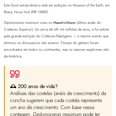
Este fóssil extraordinário está em exibição no Museum of the Earth, em
Ithaca, Nova York (PRI 13889).
Diplomoceras maximum
viveu no
Maastrichtiano
(último andar do
Cretáceo Superior), há cerca de 68–66 milhões de anos, e foi extinta
pela grande extinção do Cretáceo-Paleógeno — o mesmo evento que
eliminou os dinossauros não avianos. Fósseis do gênero foram
encontrados em todos os continentes, mas os maiores espécimes vêm
da Antártica.
🕰️ 200 anos de vida?
Análises das costelas (anéis de crescimento) da
concha sugerem que cada costela representa
um ano de crescimento. Com base nessa
contagem,
Diplomoceras maximum
pode ter