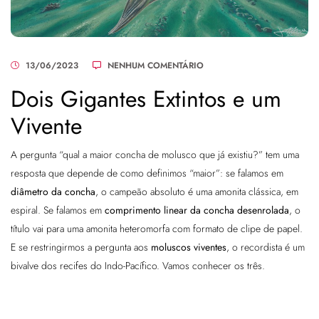
13/06/2023
NENHUM COMENTÁRIO
Dois Gigantes Extintos e um
Vivente
A pergunta “qual a maior concha de molusco que já existiu?” tem uma
resposta que depende de como definimos “maior”: se falamos em
diâmetro da concha
, o campeão absoluto é uma amonita clássica, em
espiral. Se falamos em
comprimento linear da concha desenrolada
, o
título vai para uma amonita heteromorfa com formato de clipe de papel.
E se restringirmos a pergunta aos
moluscos viventes
, o recordista é um
bivalve dos recifes do Indo-Pacífico. Vamos conhecer os três.