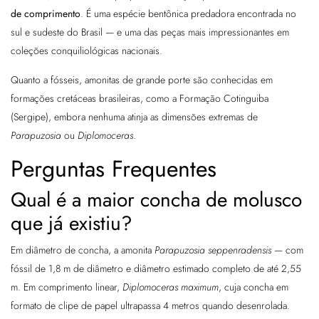
de comprimento
. É uma espécie bentônica predadora encontrada no
sul e sudeste do Brasil — e uma das peças mais impressionantes em
coleções conquiliológicas nacionais.
Quanto a fósseis, amonitas de grande porte são conhecidas em
formações cretáceas brasileiras, como a Formação Cotinguiba
(Sergipe), embora nenhuma atinja as dimensões extremas de
Parapuzosia
ou
Diplomoceras
.
Perguntas Frequentes
Qual é a maior concha de molusco
que já existiu?
Em diâmetro de concha, a amonita
Parapuzosia seppenradensis
— com
fóssil de 1,8 m de diâmetro e diâmetro estimado completo de até 2,55
m. Em comprimento linear,
Diplomoceras maximum
, cuja concha em
formato de clipe de papel ultrapassa 4 metros quando desenrolada.